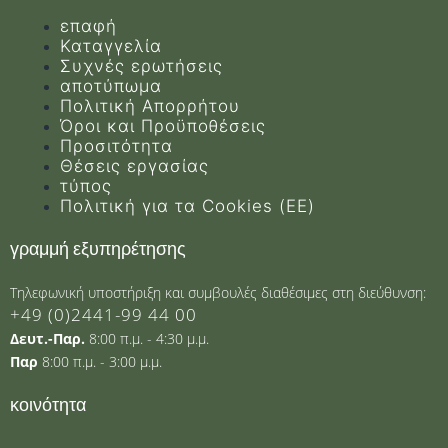
επαφή
Καταγγελία
Συχνές ερωτήσεις
αποτύπωμα
Πολιτική Απορρήτου
Όροι και Προϋποθέσεις
Προσιτότητα
Θέσεις εργασίας
τύπος
Πολιτική για τα Cookies (ΕΕ)
γραμμή εξυπηρέτησης
Τηλεφωνική υποστήριξη και συμβουλές διαθέσιμες στη διεύθυνση:
+49 (0)2441-99 44 00
Δευτ.-Παρ.
8:00 π.μ. - 4:30 μ.μ.
Παρ
8:00 π.μ. - 3:00 μ.μ.
κοινότητα