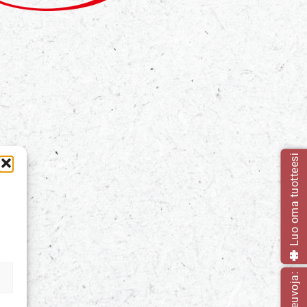
Luo oma tuotteesi