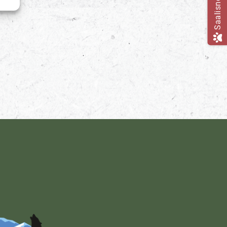
Saalisneuvoja: