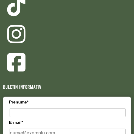
buletin informativ
Prenume*
E-mail*