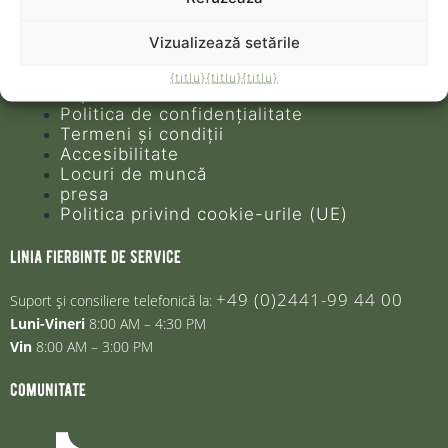
contact
Vizualizează setările
Plângere
Întrebări frecvente
{titlu}
{titlu}
{titlu}
imprima
Politica de confidențialitate
Termeni și condiții
Accesibilitate
Locuri de muncă
presa
Politica privind cookie-urile (UE)
linia fierbinte de service
+49 (0)2441-99 44 00
Suport și consiliere telefonică la:
Luni-Vineri
8:00 AM – 4:30 PM
Vin
8:00 AM – 3:00 PM
comunitate