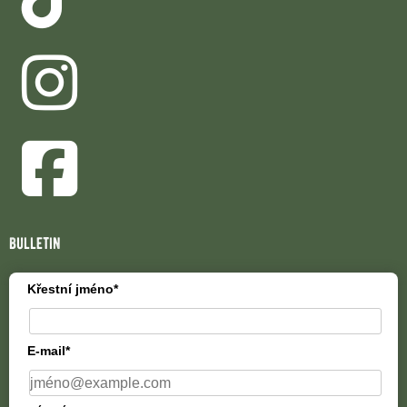
bulletin
Křestní jméno*
E-mail*