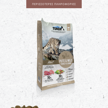
ΠΕΡΙΣΣΌΤΕΡΕΣ ΠΛΗΡΟΦΟΡΊΕΣ