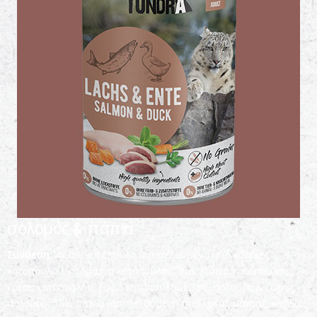
σολομός & πάπια
Σύνθεση:
42,8% κοτόπουλο (αποτελούμενο από καρδιές
κοτόπουλου, στομάχια κοτόπουλου, συκωτάκια κοτόπουλου,
κρέας κοτόπουλου, ζωμό κοτόπουλου), 33% σολομός & ζωμός
σολομού, 18% πάπια (αποτελούμενη από κρέας πάπιας, καρδιές