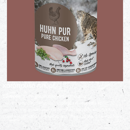
κοτόπουλο πουρέ
Σύνθεση:
95,9% κοτόπουλο (αποτελούμενο
από στομάχια κοτόπουλου, καρδιές κοτόπουλου, κρέας
κοτόπουλου, συκωτάκια κοτόπουλου, λαιμούς κοτόπουλου,
ζωμό κοτόπουλου), 3% κράνμπερι, 1% μέταλλα, 0,1% κάρδαμο