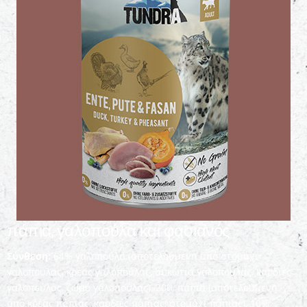
πάπια, γαλοπούλα και φασιανός
Σύνθεση:
64% γαλοπούλα (αποτελούμενη από στομάχι
γαλοπούλας, κρέας γαλοπούλας, συκώτια γαλοπούλας, καρδιές
γαλοπούλας, ζωμό γαλοπούλας), 20% πάπια (αποτελούμενη
από κρέας πάπιας, καρδιές πάπιας, στομάχι πάπιας), 10%