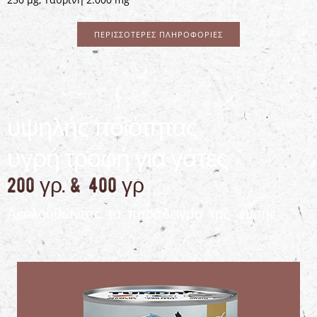
ΠΕΡΙΣΣΌΤΕΡΕΣ ΠΛΗΡΟΦΟΡΊΕΣ
υψηλής ποιότητας
υγρή τροφή για γάτες
200 γρ. & 400 γρ
Ακολουθώντας το παράδειγμα της φύσης