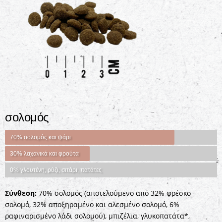
σολομός
70% σολομός και ψάρι
30% λαχανικά και φρούτα
0% γλουτένη, ρύζι, σιτάρι, πατάτες
Σύνθεση:
70% σολομός (αποτελούμενο από 32% φρέσκο ​​
σολομό, 32% αποξηραμένο και αλεσμένο σολομό, 6%
ραφιναρισμένο λάδι σολομού), μπιζέλια, γλυκοπατάτα*,