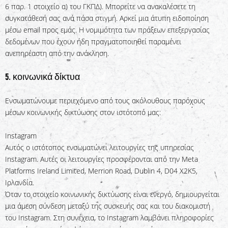
6 παρ. 1 στοιχείο α) του ΓΚΠΔ). Μπορείτε να ανακαλέσετε τη
συγκατάθεσή σας ανά πάσα στιγμή. Αρκεί μια άτυπη ειδοποίηση
μέσω email προς εμάς. Η νομιμότητα των πράξεων επεξεργασίας
δεδομένων που έχουν ήδη πραγματοποιηθεί παραμένει
ανεπηρέαστη από την ανάκληση.
5. κοινωνικά δίκτυα
Ενσωματώνουμε περιεχόμενο από τους ακόλουθους παρόχους
μέσων κοινωνικής δικτύωσης στον ιστότοπό μας:
Instagram
Αυτός ο ιστότοπος ενσωματώνει λειτουργίες της υπηρεσίας
Instagram. Αυτές οι λειτουργίες προσφέρονται από την Meta
Platforms Ireland Limited, Merrion Road, Dublin 4, D04 X2K5,
Ιρλανδία.
Όταν το στοιχείο κοινωνικής δικτύωσης είναι ενεργό, δημιουργείται
μια άμεση σύνδεση μεταξύ της συσκευής σας και του διακομιστή
του Instagram. Στη συνέχεια, το Instagram λαμβάνει πληροφορίες