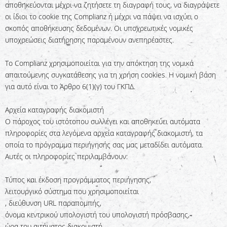
αποθηκεύονται μέχρι να ζητήσετε τη διαγραφή τους, να διαγράψετε
οι ίδιοι το cookie της Complianz ή μέχρι να πάψει να ισχύει ο
σκοπός αποθήκευσης δεδομένων. Οι υποχρεωτικές νομικές
υποχρεώσεις διατήρησης παραμένουν ανεπηρέαστες.
Το Complianz χρησιμοποιείται για την απόκτηση της νομικά
απαιτούμενης συγκατάθεσης για τη χρήση cookies. Η νομική βάση
για αυτό είναι το Άρθρο 6(1)(γ) του ΓΚΠΔ.
Αρχεία καταγραφής διακομιστή
Ο πάροχος του ιστότοπου συλλέγει και αποθηκεύει αυτόματα
πληροφορίες στα λεγόμενα αρχεία καταγραφής διακομιστή, τα
οποία το πρόγραμμα περιήγησής σας μας μεταδίδει αυτόματα.
Αυτές οι πληροφορίες περιλαμβάνουν:
Τύπος και έκδοση προγράμματος περιήγησης,
λειτουργικό σύστημα που χρησιμοποιείται
, διεύθυνση URL παραπομπής,
όνομα κεντρικού υπολογιστή του υπολογιστή πρόσβασης,
ώρα του αιτήματος διακομιστή,