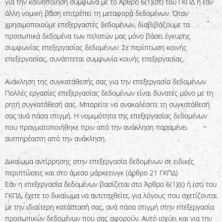
για την κοινοποίηση σύμφωνα με το Άρθρο 6(1)(στ) του ΓΚΠΔ ή εάν
άλλη νομική βάση επιτρέπει τη μεταφορά δεδομένων. Όταν
χρησιμοποιούμε επεξεργαστές δεδομένων, διαβιβάζουμε τα
προσωπικά δεδομένα των πελατών μας μόνο βάσει έγκυρης
συμφωνίας επεξεργασίας δεδομένων. Σε περίπτωση κοινής
επεξεργασίας, συνάπτεται συμφωνία κοινής επεξεργασίας.
Ανάκληση της συγκατάθεσής σας για την επεξεργασία δεδομένων
Πολλές εργασίες επεξεργασίας δεδομένων είναι δυνατές μόνο με τη
ρητή συγκατάθεσή σας. Μπορείτε να ανακαλέσετε τη συγκατάθεσή
σας ανά πάσα στιγμή. Η νομιμότητα της επεξεργασίας δεδομένων
που πραγματοποιήθηκε πριν από την ανάκληση παραμένει
ανεπηρέαστη από την ανάκληση.
Δικαίωμα αντίρρησης στην επεξεργασία δεδομένων σε ειδικές
περιπτώσεις και στο άμεσο μάρκετινγκ (άρθρο 21 ΓΚΠΔ)
Εάν η επεξεργασία δεδομένων βασίζεται στο Άρθρο 6(1)(ε) ή (στ) του
ΓΚΠΔ, έχετε το δικαίωμα να αντιταχθείτε, για λόγους που σχετίζονται
με την ιδιαίτερη κατάστασή σας, ανά πάσα στιγμή στην επεξεργασία
προσωπικών δεδομένων που σας αφορούν. Αυτό ισχύει και για την