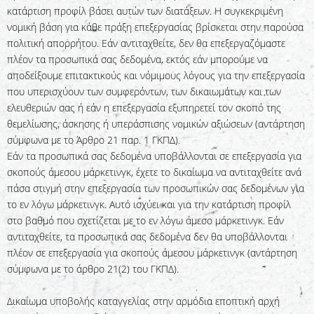
κατάρτιση προφίλ βάσει αυτών των διατάξεων. Η συγκεκριμένη
νομική βάση για κάθε πράξη επεξεργασίας βρίσκεται στην παρούσα
πολιτική απορρήτου. Εάν αντιταχθείτε, δεν θα επεξεργαζόμαστε
πλέον τα προσωπικά σας δεδομένα, εκτός εάν μπορούμε να
αποδείξουμε επιτακτικούς και νόμιμους λόγους για την επεξεργασία
που υπερισχύουν των συμφερόντων, των δικαιωμάτων και των
ελευθεριών σας ή εάν η επεξεργασία εξυπηρετεί τον σκοπό της
θεμελίωσης, άσκησης ή υπεράσπισης νομικών αξιώσεων (αντάρτηση
σύμφωνα με το Άρθρο 21 παρ. 1 ΓΚΠΔ).
Εάν τα προσωπικά σας δεδομένα υποβάλλονται σε επεξεργασία για
σκοπούς άμεσου μάρκετινγκ, έχετε το δικαίωμα να αντιταχθείτε ανά
πάσα στιγμή στην επεξεργασία των προσωπικών σας δεδομένων για
το εν λόγω μάρκετινγκ. Αυτό ισχύει και για την κατάρτιση προφίλ
στο βαθμό που σχετίζεται με το εν λόγω άμεσο μάρκετινγκ. Εάν
αντιταχθείτε, τα προσωπικά σας δεδομένα δεν θα υποβάλλονται
πλέον σε επεξεργασία για σκοπούς άμεσου μάρκετινγκ (αντάρτηση
σύμφωνα με το άρθρο 21(2) του ΓΚΠΔ).
Δικαίωμα υποβολής καταγγελίας στην αρμόδια εποπτική αρχή