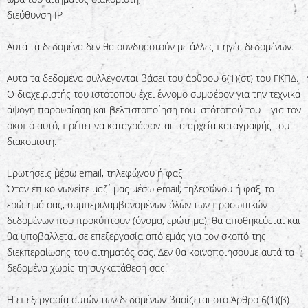
διεύθυνση IP
Αυτά τα δεδομένα δεν θα συνδυαστούν με άλλες πηγές δεδομένων.
Αυτά τα δεδομένα συλλέγονται βάσει του άρθρου 6(1)(στ) του ΓΚΠΔ.
Ο διαχειριστής του ιστότοπου έχει έννομο συμφέρον για την τεχνικά
άψογη παρουσίαση και βελτιστοποίηση του ιστότοπού του – για τον
σκοπό αυτό, πρέπει να καταγράφονται τα αρχεία καταγραφής του
διακομιστή.
Ερωτήσεις μέσω email, τηλεφώνου ή φαξ
Όταν επικοινωνείτε μαζί μας μέσω email, τηλεφώνου ή φαξ, το
ερώτημά σας, συμπεριλαμβανομένων όλων των προσωπικών
δεδομένων που προκύπτουν (όνομα, ερώτημα), θα αποθηκεύεται και
θα υποβάλλεται σε επεξεργασία από εμάς για τον σκοπό της
διεκπεραίωσης του αιτήματός σας. Δεν θα κοινοποιήσουμε αυτά τα
δεδομένα χωρίς τη συγκατάθεσή σας.
Η επεξεργασία αυτών των δεδομένων βασίζεται στο Άρθρο 6(1)(β)