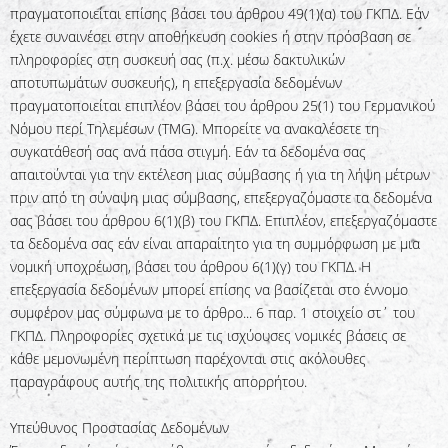
πραγματοποιείται επίσης βάσει του άρθρου 49(1)(α) του ΓΚΠΔ. Εάν
έχετε συναινέσει στην αποθήκευση cookies ή στην πρόσβαση σε
πληροφορίες στη συσκευή σας (π.χ. μέσω δακτυλικών
αποτυπωμάτων συσκευής), η επεξεργασία δεδομένων
πραγματοποιείται επιπλέον βάσει του άρθρου 25(1) του Γερμανικού
Νόμου περί Τηλεμέσων (TMG). Μπορείτε να ανακαλέσετε τη
συγκατάθεσή σας ανά πάσα στιγμή. Εάν τα δεδομένα σας
απαιτούνται για την εκτέλεση μιας σύμβασης ή για τη λήψη μέτρων
πριν από τη σύναψη μιας σύμβασης, επεξεργαζόμαστε τα δεδομένα
σας βάσει του άρθρου 6(1)(β) του ΓΚΠΔ. Επιπλέον, επεξεργαζόμαστε
τα δεδομένα σας εάν είναι απαραίτητο για τη συμμόρφωση με μια
νομική υποχρέωση, βάσει του άρθρου 6(1)(γ) του ΓΚΠΔ. Η
επεξεργασία δεδομένων μπορεί επίσης να βασίζεται στο έννομο
συμφέρον μας σύμφωνα με το άρθρο... 6 παρ. 1 στοιχείο στ΄ του
ΓΚΠΔ. Πληροφορίες σχετικά με τις ισχύουσες νομικές βάσεις σε
κάθε μεμονωμένη περίπτωση παρέχονται στις ακόλουθες
παραγράφους αυτής της πολιτικής απορρήτου.
Υπεύθυνος Προστασίας Δεδομένων