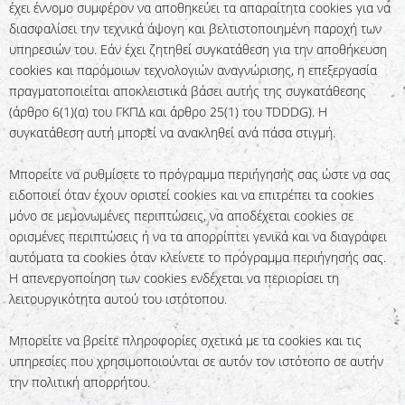
έχει έννομο συμφέρον να αποθηκεύει τα απαραίτητα cookies για να
διασφαλίσει την τεχνικά άψογη και βελτιστοποιημένη παροχή των
υπηρεσιών του. Εάν έχει ζητηθεί συγκατάθεση για την αποθήκευση
cookies και παρόμοιων τεχνολογιών αναγνώρισης, η επεξεργασία
πραγματοποιείται αποκλειστικά βάσει αυτής της συγκατάθεσης
(άρθρο 6(1)(α) του ΓΚΠΔ και άρθρο 25(1) του TDDDG). Η
συγκατάθεση αυτή μπορεί να ανακληθεί ανά πάσα στιγμή.
Μπορείτε να ρυθμίσετε το πρόγραμμα περιήγησής σας ώστε να σας
ειδοποιεί όταν έχουν οριστεί cookies και να επιτρέπει τα cookies
μόνο σε μεμονωμένες περιπτώσεις, να αποδέχεται cookies σε
ορισμένες περιπτώσεις ή να τα απορρίπτει γενικά και να διαγράφει
αυτόματα τα cookies όταν κλείνετε το πρόγραμμα περιήγησής σας.
Η απενεργοποίηση των cookies ενδέχεται να περιορίσει τη
λειτουργικότητα αυτού του ιστότοπου.
Μπορείτε να βρείτε πληροφορίες σχετικά με τα cookies και τις
υπηρεσίες που χρησιμοποιούνται σε αυτόν τον ιστότοπο σε αυτήν
την πολιτική απορρήτου.