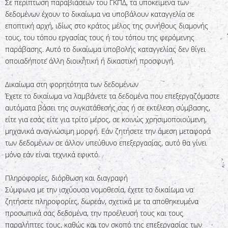
Σε περίπτωση παραβιάσεων του ΓΚΠΔ, τα υποκείμενα των
δεδομένων έχουν το δικαίωμα να υποβάλουν καταγγελία σε
εποπτική αρχή, ιδίως στο κράτος μέλος της συνήθους διαμονής
τους, του τόπου εργασίας τους ή του τόπου της φερόμενης
παράβασης. Αυτό το δικαίωμα υποβολής καταγγελίας δεν θίγει
οποιαδήποτε άλλη διοικητική ή δικαστική προσφυγή.
Δικαίωμα στη φορητότητα των δεδομένων
Έχετε το δικαίωμα να λαμβάνετε τα δεδομένα που επεξεργαζόμαστε
αυτόματα βάσει της συγκατάθεσής σας ή σε εκτέλεση σύμβασης,
είτε για εσάς είτε για τρίτο μέρος, σε κοινώς χρησιμοποιούμενη,
μηχανικά αναγνώσιμη μορφή. Εάν ζητήσετε την άμεση μεταφορά
των δεδομένων σε άλλον υπεύθυνο επεξεργασίας, αυτό θα γίνει
μόνο εάν είναι τεχνικά εφικτό.
Πληροφορίες, διόρθωση και διαγραφή
Σύμφωνα με την ισχύουσα νομοθεσία, έχετε το δικαίωμα να
ζητήσετε πληροφορίες, δωρεάν, σχετικά με τα αποθηκευμένα
προσωπικά σας δεδομένα, την προέλευσή τους και τους
παραλήπτες τους, καθώς και τον σκοπό της επεξεργασίας των