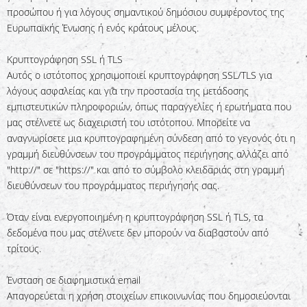
προσώπου ή για λόγους σημαντικού δημόσιου συμφέροντος της
Ευρωπαϊκής Ένωσης ή ενός κράτους μέλους.
Κρυπτογράφηση SSL ή TLS
Αυτός ο ιστότοπος χρησιμοποιεί κρυπτογράφηση SSL/TLS για
λόγους ασφαλείας και για την προστασία της μετάδοσης
εμπιστευτικών πληροφοριών, όπως παραγγελίες ή ερωτήματα που
μας στέλνετε ως διαχειριστή του ιστότοπου. Μπορείτε να
αναγνωρίσετε μια κρυπτογραφημένη σύνδεση από το γεγονός ότι η
γραμμή διευθύνσεων του προγράμματος περιήγησης αλλάζει από
"http://" σε "https://" και από το σύμβολο κλειδαριάς στη γραμμή
διευθύνσεων του προγράμματος περιήγησής σας.
Όταν είναι ενεργοποιημένη η κρυπτογράφηση SSL ή TLS, τα
δεδομένα που μας στέλνετε δεν μπορούν να διαβαστούν από
τρίτους.
Ένσταση σε διαφημιστικά email
Απαγορεύεται η χρήση στοιχείων επικοινωνίας που δημοσιεύονται