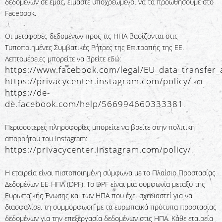
δεδομένων σε εμάς, είμαστε υποχρεωμένοι να τα προωθήσουμε στο
Facebook.
Οι μεταφορές δεδομένων προς τις ΗΠΑ βασίζονται στις
Τυποποιημένες Συμβατικές Ρήτρες της Επιτροπής της ΕΕ.
Λεπτομέρειες μπορείτε να βρείτε εδώ:
https://www.facebook.com/legal/EU_data_transfe
https://privacycenter.instagram.com/policy/
και
https://de-
de.facebook.com/help/566994660333381
.
Περισσότερες πληροφορίες μπορείτε να βρείτε στην πολιτική
απορρήτου του Instagram:
https://privacycenter.instagram.com/policy/
.
Η εταιρεία είναι πιστοποιημένη σύμφωνα με το Πλαίσιο Προστασίας
Δεδομένων ΕΕ-ΗΠΑ (DPF). Το DPF είναι μια συμφωνία μεταξύ της
Ευρωπαϊκής Ένωσης και των ΗΠΑ που έχει σχεδιαστεί για να
διασφαλίσει τη συμμόρφωση με τα ευρωπαϊκά πρότυπα προστασίας
δεδομένων για την επεξεργασία δεδομένων στις ΗΠΑ. Κάθε εταιρεία