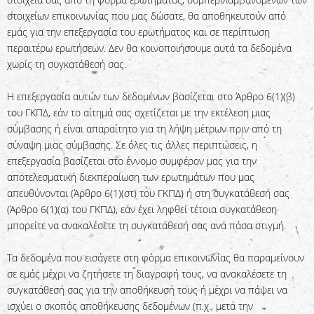
στοιχείων επικοινωνίας που μας δώσατε, θα αποθηκευτούν από
εμάς για την επεξεργασία του ερωτήματος και σε περίπτωση
περαιτέρω ερωτήσεων. Δεν θα κοινοποιήσουμε αυτά τα δεδομένα
χωρίς τη συγκατάθεσή σας.
Η επεξεργασία αυτών των δεδομένων βασίζεται στο Άρθρο 6(1)(β)
του ΓΚΠΔ, εάν το αίτημά σας σχετίζεται με την εκτέλεση μιας
σύμβασης ή είναι απαραίτητο για τη λήψη μέτρων πριν από τη
σύναψη μιας σύμβασης. Σε όλες τις άλλες περιπτώσεις, η
επεξεργασία βασίζεται στο έννομο συμφέρον μας για την
αποτελεσματική διεκπεραίωση των ερωτημάτων που μας
απευθύνονται (Άρθρο 6(1)(στ) του ΓΚΠΔ) ή στη συγκατάθεσή σας
(Άρθρο 6(1)(α) του ΓΚΠΔ), εάν έχει ληφθεί τέτοια συγκατάθεση·
μπορείτε να ανακαλέσετε τη συγκατάθεσή σας ανά πάσα στιγμή.
Τα δεδομένα που εισάγετε στη φόρμα επικοινωνίας θα παραμείνουν
σε εμάς μέχρι να ζητήσετε τη διαγραφή τους, να ανακαλέσετε τη
συγκατάθεσή σας για την αποθήκευσή τους ή μέχρι να πάψει να
ισχύει ο σκοπός αποθήκευσης δεδομένων (π.χ., μετά την