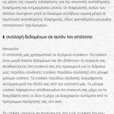
ως μέρος της νομικής ειδοποίησης για την αποστολή ανεπιθύμητης
διαφήμισης και ενημερωτικού υλικού. Οι διαχειριστές αυτών των
σελίδων διατηρούν ρητά το δικαίωμα να λάβουν νομικά μέτρα σε
περίπτωση ανεπιθύμητης διαφήμισης, όπως ανεπιθύμητα μηνύματα
ηλεκτρονικού ταχυδρομείου.
4. συλλογή δεδομένων σε αυτόν τον ιστότοπο
Μπισκότα
Ο ιστότοπός μας χρησιμοποιεί τα λεγόμενα «cookies». Τα cookies
είναι μικρά πακέτα δεδομένων και δεν βλάπτουν τη συσκευή σας.
Αποθηκεύονται στη συσκευή σας είτε προσωρινά για τη διάρκεια
μιας περιόδου σύνδεσης (cookies περιόδου σύνδεσης) είτε μόνιμα
(μόνιμα cookies). Τα cookies περιόδου σύνδεσης διαγράφονται
αυτόματα μετά την έξοδό σας από τον ιστότοπό μας. Τα μόνιμα
cookies παραμένουν αποθηκευμένα στη συσκευή σας μέχρι να τα
διαγράψετε εσείς οι ίδιοι ή μέχρι να διαγραφούν αυτόματα από το
πρόγραμμα περιήγησής σας στο web.
Τα cookies μπορούν να προέρχονται από εμάς (cookies πρώτου