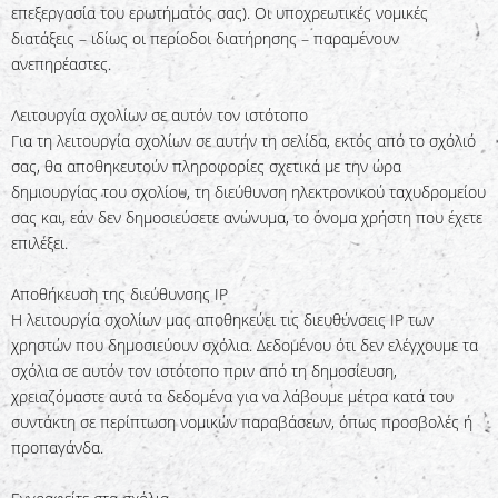
επεξεργασία του ερωτήματός σας). Οι υποχρεωτικές νομικές
διατάξεις – ιδίως οι περίοδοι διατήρησης – παραμένουν
ανεπηρέαστες.
Λειτουργία σχολίων σε αυτόν τον ιστότοπο
Για τη λειτουργία σχολίων σε αυτήν τη σελίδα, εκτός από το σχόλιό
σας, θα αποθηκευτούν πληροφορίες σχετικά με την ώρα
δημιουργίας του σχολίου, τη διεύθυνση ηλεκτρονικού ταχυδρομείου
σας και, εάν δεν δημοσιεύσετε ανώνυμα, το όνομα χρήστη που έχετε
επιλέξει.
Αποθήκευση της διεύθυνσης IP
Η λειτουργία σχολίων μας αποθηκεύει τις διευθύνσεις IP των
χρηστών που δημοσιεύουν σχόλια. Δεδομένου ότι δεν ελέγχουμε τα
σχόλια σε αυτόν τον ιστότοπο πριν από τη δημοσίευση,
χρειαζόμαστε αυτά τα δεδομένα για να λάβουμε μέτρα κατά του
συντάκτη σε περίπτωση νομικών παραβάσεων, όπως προσβολές ή
προπαγάνδα.