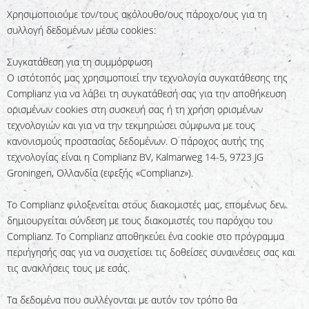
Χρησιμοποιούμε τον/τους ακόλουθο/ους πάροχο/ους για τη
συλλογή δεδομένων μέσω cookies:
Συγκατάθεση για τη συμμόρφωση
Ο ιστότοπός μας χρησιμοποιεί την τεχνολογία συγκατάθεσης της
Complianz για να λάβει τη συγκατάθεσή σας για την αποθήκευση
ορισμένων cookies στη συσκευή σας ή τη χρήση ορισμένων
τεχνολογιών και για να την τεκμηριώσει σύμφωνα με τους
κανονισμούς προστασίας δεδομένων. Ο πάροχος αυτής της
τεχνολογίας είναι η Complianz BV, Kalmarweg 14-5, 9723 JG
Groningen, Ολλανδία (εφεξής «Complianz»).
Το Complianz φιλοξενείται στους διακομιστές μας, επομένως δεν
δημιουργείται σύνδεση με τους διακομιστές του παρόχου του
Complianz. Το Complianz αποθηκεύει ένα cookie στο πρόγραμμα
περιήγησής σας για να συσχετίσει τις δοθείσες συναινέσεις σας και
τις ανακλήσεις τους με εσάς.
Τα δεδομένα που συλλέγονται με αυτόν τον τρόπο θα