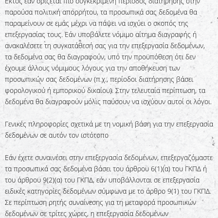
Εκτός εάν ορίζεται πιο συγκεκριμένη περίοδος διατήρησης στην
παρούσα πολιτική απορρήτου, τα προσωπικά σας δεδομένα θα
παραμείνουν σε εμάς μέχρι να πάψει να ισχύει ο σκοπός της
επεξεργασίας τους. Εάν υποβάλετε νόμιμο αίτημα διαγραφής ή
ανακαλέσετε τη συγκατάθεσή σας για την επεξεργασία δεδομένων,
τα δεδομένα σας θα διαγραφούν, υπό την προϋπόθεση ότι δεν
έχουμε άλλους νόμιμους λόγους για την αποθήκευση των
προσωπικών σας δεδομένων (π.χ., περίοδοι διατήρησης βάσει
φορολογικού ή εμπορικού δικαίου). Στην τελευταία περίπτωση, τα
δεδομένα θα διαγραφούν μόλις παύσουν να ισχύουν αυτοί οι λόγοι.
Γενικές πληροφορίες σχετικά με τη νομική βάση για την επεξεργασία
δεδομένων σε αυτόν τον ιστότοπο
Εάν έχετε συναινέσει στην επεξεργασία δεδομένων, επεξεργαζόμαστε
τα προσωπικά σας δεδομένα βάσει του άρθρου 6(1)(α) του ΓΚΠΔ ή
του άρθρου 9(2)(α) του ΓΚΠΔ, εάν υποβάλλονται σε επεξεργασία
ειδικές κατηγορίες δεδομένων σύμφωνα με το άρθρο 9(1) του ΓΚΠΔ.
Σε περίπτωση ρητής συναίνεσης για τη μεταφορά προσωπικών
δεδομένων σε τρίτες χώρες, η επεξεργασία δεδομένων