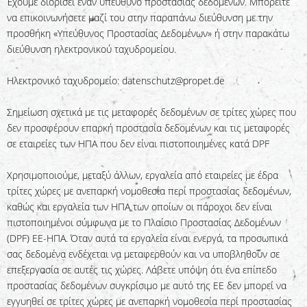
Έχουμε διορίσει έναν υπεύθυνο προστασίας δεδομένων. Μπορείτε
να επικοινωνήσετε μαζί του στην παραπάνω διεύθυνση με την
προσθήκη «Υπεύθυνος Προστασίας Δεδομένων» ή στην παρακάτω
διεύθυνση ηλεκτρονικού ταχυδρομείου.
Ηλεκτρονικό ταχυδρομείο: datenschutz@propet.de
Σημείωση σχετικά με τις μεταφορές δεδομένων σε τρίτες χώρες που
δεν προσφέρουν επαρκή προστασία δεδομένων και τις μεταφορές
σε εταιρείες των ΗΠΑ που δεν είναι πιστοποιημένες κατά DPF
Χρησιμοποιούμε, μεταξύ άλλων, εργαλεία από εταιρείες με έδρα
τρίτες χώρες με ανεπαρκή νομοθεσία περί προστασίας δεδομένων,
καθώς και εργαλεία των ΗΠΑ των οποίων οι πάροχοι δεν είναι
πιστοποιημένοι σύμφωνα με το Πλαίσιο Προστασίας Δεδομένων
(DPF) ΕΕ-ΗΠΑ. Όταν αυτά τα εργαλεία είναι ενεργά, τα προσωπικά
σας δεδομένα ενδέχεται να μεταφερθούν και να υποβληθούν σε
επεξεργασία σε αυτές τις χώρες. Λάβετε υπόψη ότι ένα επίπεδο
προστασίας δεδομένων συγκρίσιμο με αυτό της ΕΕ δεν μπορεί να
εγγυηθεί σε τρίτες χώρες με ανεπαρκή νομοθεσία περί προστασίας