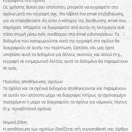
Εγγραφείτε στα σχόλια
Ως χρήστης αυτού του ιστότοπου, μπορείτε να εγγραφείτε στα
σχόλια μετά την εγγραφή σας. Θα λάβετε ένα email επιβεβαίωσης
για να επαληθεύσετε ότι είστε ο κάτοχος της διεύθυνσης email που
παρείχατε. Μπορείτε να διαγραφείτε από αυτήν τη λειτουργία ανά
πάσα στιγμή μέσω ενός συνδέσμου στα email ειδοποιήσεων. Τα
δεδομένα που καταχωρούνται κατά την εγγραφή στα σχόλια θα
διαγραφούν σε αυτήν την περίπτωση. Ωστόσο, εάν μας έχετε
υποβάλει αυτά τα δεδομένα για άλλους σκοπούς και αλλού (π.χ.,
εγγραφή σε ενημερωτικό δελτίο), αυτά τα δεδομένα θα παραμείνουν
σε εμάς.
Περίοδος αποθήκευσης σχολίων
Τα σχόλια και τα σχετικά δεδομένα αποθηκεύονται και παραμένουν
σε αυτόν τον ιστότοπο μέχρι να διαγραφεί πλήρως το σχολιασμένο
περιεχόμενο ή μέχρι να διαγραφούν τα σχόλια για νομικούς λόγους
(π.χ. προσβλητικά σχόλια).
Νομική βάση
Η αποθήκευση των σχολίων βασίζεται στη συγκατάθεσή σας (άρθρο