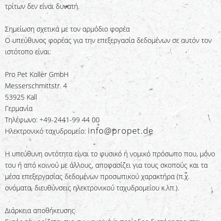
τρίτων δεν είναι δυνατή.
Σημείωση σχετικά με τον αρμόδιο φορέα
Ο υπεύθυνος φορέας για την επεξεργασία δεδομένων σε αυτόν τον
ιστότοπο είναι:
Pro Pet Koller GmbH
Messerschmittstr. 4
53925 Kall
Γερμανία
Τηλέφωνο: +49-2441-99 44 00
info@propet.de
Ηλεκτρονικό ταχυδρομείο:
Η υπεύθυνη οντότητα είναι το φυσικό ή νομικό πρόσωπο που, μόνο
του ή από κοινού με άλλους, αποφασίζει για τους σκοπούς και τα
μέσα επεξεργασίας δεδομένων προσωπικού χαρακτήρα (π.χ.
ονόματα, διευθύνσεις ηλεκτρονικού ταχυδρομείου κ.λπ.).
Διάρκεια αποθήκευσης