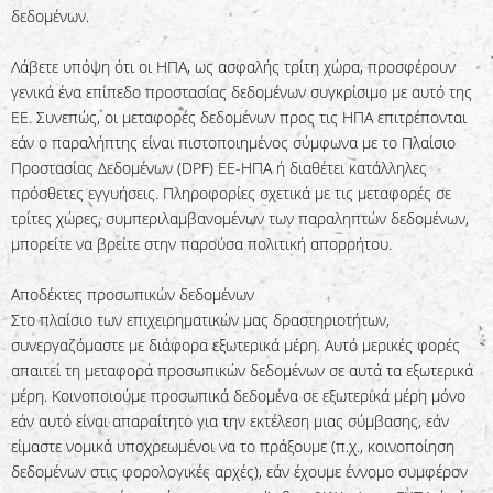
δεδομένων.
Λάβετε υπόψη ότι οι ΗΠΑ, ως ασφαλής τρίτη χώρα, προσφέρουν
γενικά ένα επίπεδο προστασίας δεδομένων συγκρίσιμο με αυτό της
ΕΕ. Συνεπώς, οι μεταφορές δεδομένων προς τις ΗΠΑ επιτρέπονται
εάν ο παραλήπτης είναι πιστοποιημένος σύμφωνα με το Πλαίσιο
Προστασίας Δεδομένων (DPF) ΕΕ-ΗΠΑ ή διαθέτει κατάλληλες
πρόσθετες εγγυήσεις. Πληροφορίες σχετικά με τις μεταφορές σε
τρίτες χώρες, συμπεριλαμβανομένων των παραληπτών δεδομένων,
μπορείτε να βρείτε στην παρούσα πολιτική απορρήτου.
Αποδέκτες προσωπικών δεδομένων
Στο πλαίσιο των επιχειρηματικών μας δραστηριοτήτων,
συνεργαζόμαστε με διάφορα εξωτερικά μέρη. Αυτό μερικές φορές
απαιτεί τη μεταφορά προσωπικών δεδομένων σε αυτά τα εξωτερικά
μέρη. Κοινοποιούμε προσωπικά δεδομένα σε εξωτερικά μέρη μόνο
εάν αυτό είναι απαραίτητο για την εκτέλεση μιας σύμβασης, εάν
είμαστε νομικά υποχρεωμένοι να το πράξουμε (π.χ., κοινοποίηση
δεδομένων στις φορολογικές αρχές), εάν έχουμε έννομο συμφέρον