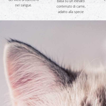
basa su un elevato
nel sangue.
contenuto di carne,
adatto alla specie