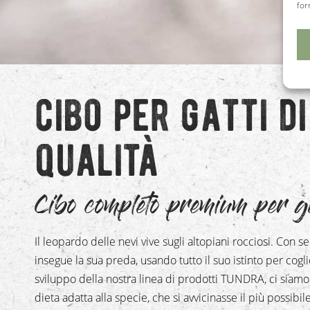
for
cibo per gatti di
qualità
Cibo completo premium per ga
Il leopardo delle nevi vive sugli altopiani rocciosi. Con se
insegue la sua preda, usando tutto il suo istinto per cogli
sviluppo della nostra linea di prodotti TUNDRA, ci siamo 
dieta adatta alla specie, che si avvicinasse il più possibil