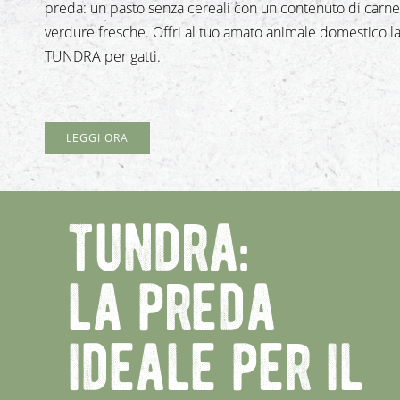
preda: un pasto senza cereali con un contenuto di carne
verdure fresche. Offri al tuo amato animale domestico la
TUNDRA per gatti.
LEGGI ORA
tundra:
la preda
ideale per il