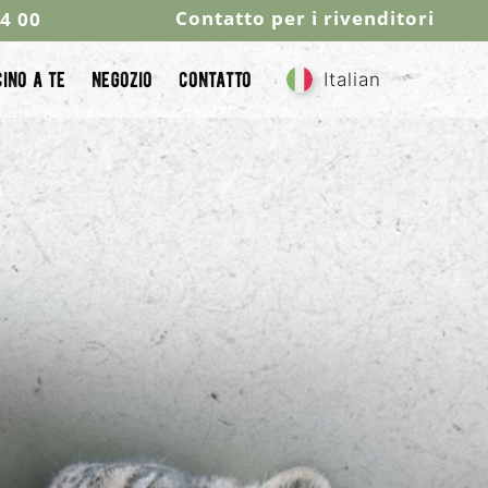
Contatto per i rivenditori
44 00
ino a te
negozio
contatto
Italian