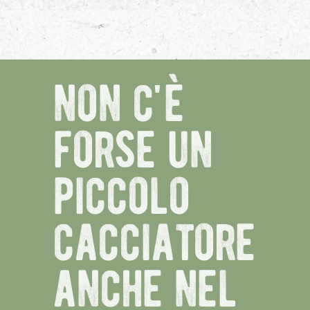
non c'è
forse un
piccolo
cacciatore
anche nel