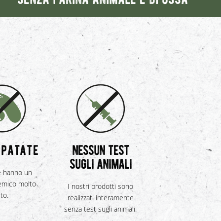
 patate
nessun test
sugli animali
e hanno un
cemico molto
I nostri prodotti sono
lto.
realizzati interamente
senza test sugli animali.