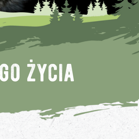
go życia