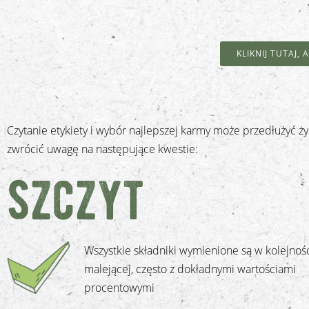
KLIKNIJ TUTAJ,
Czytanie etykiety i wybór najlepszej karmy może przedłużyć 
zwrócić uwagę na następujące kwestie:
szczyt
Wszystkie składniki wymienione są w kolejnoś
malejącej, często z dokładnymi wartościami
procentowymi