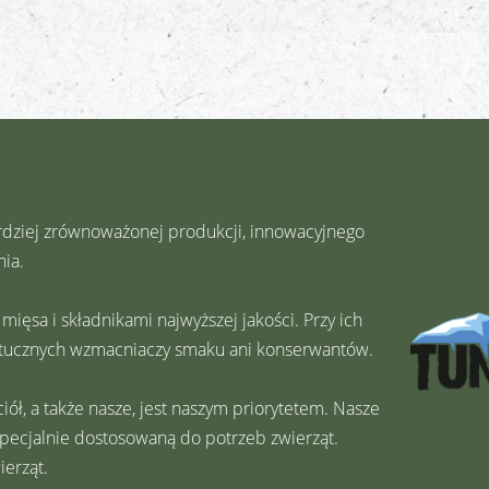
rdziej zrównoważonej produkcji, innowacyjnego
ia.
ięsa i składnikami najwyższej jakości. Przy ich
 sztucznych wzmacniaczy smaku ani konserwantów.
ł, a także nasze, jest naszym priorytetem. Nasze
pecjalnie dostosowaną do potrzeb zwierząt.
ierząt.