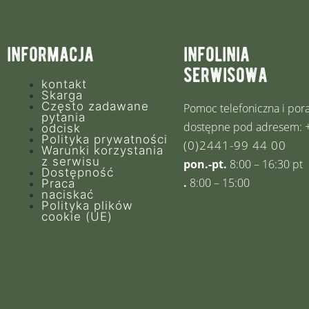
informacja
infolinia
serwisowa
kontakt
Skarga
Często zadawane
Pomoc telefoniczna i por
pytania
dostępne pod adresem:
odcisk
Polityka prywatności
(0)2441-99 44 00
Warunki korzystania
z serwisu
pon.-pt.
8:00 – 16:30 pt
Dostępność
.
8:00 – 15:00
Praca
naciskać
Polityka plików
cookie (UE)