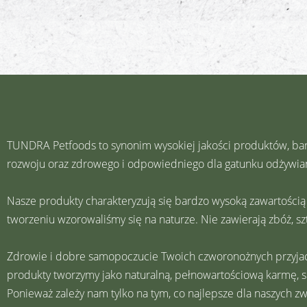
TUNDRA Petfoods to synonim wysokiej jakości produktów, ba
rozwoju oraz zdrowego i odpowiedniego dla gatunku odżywian
Nasze produkty charakteryzują się bardzo wysoką zawartością m
tworzeniu wzorowaliśmy się na naturze. Nie zawierają zbóż,
Zdrowie i dobre samopoczucie Twoich czworonożnych przyjació
produkty tworzymy jako naturalną, pełnowartościową karmę, s
Ponieważ zależy nam tylko na tym, co najlepsze dla naszych zw