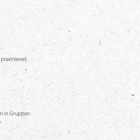
e powinieneś
n in Gruppen
e