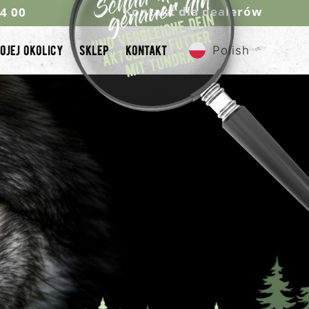
Kontakt dla dealerów
44 00
ojej okolicy
sklep
kontakt
Polish