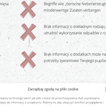
mięsa
Begriffe wie „tierische Nebenerzeug
minderwertige Zutaten verbergen
Brak informacji o dokładnym rodzaj
c
utrudnić wykorzystanie odpadów z rz
,
Brak informacji o dodatkach może na
potrzeby żywieniowe Twojego pupila
Zarządzaj zgodą na pliki cookie
wamy technologii takich jak pliki cookie do przechowywania i/lub uzyskiwania
tępu do informacji o urządzeniu. Robimy to, aby ulepszyć komfort przeglądania i