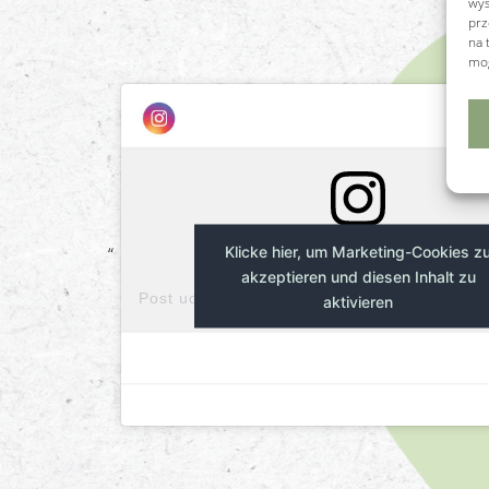
wyś
prz
na 
mog
Klicke hier, um Marketing-Cookies z
akzeptieren und diesen Inhalt zu
aktivieren