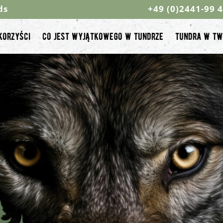
ds
+49 (0)2441-99 
korzyści
co jest wyjątkowego w tundrze
tundra w tw