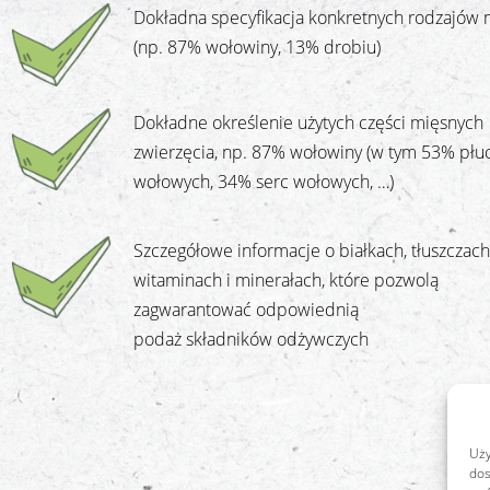
Dokładna specyfikacja konkretnych rodzajów 
(np. 87% wołowiny, 13% drobiu)
Dokładne określenie użytych części mięsnych
zwierzęcia, np. 87% wołowiny (w tym 53% płu
wołowych, 34% serc wołowych, …)
Szczegółowe informacje o białkach, tłuszczach
witaminach i minerałach, które pozwolą
zagwarantować odpowiednią
podaż składników odżywczych
Uży
dos