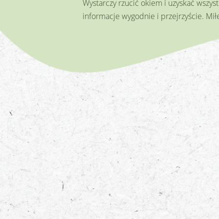
Wystarczy rzucić okiem i uzyskać wszys
informacje wygodnie i przejrzyście. Miłe