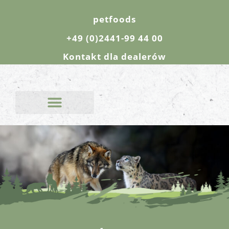
petfoods
+49 (0)2441-99 44 00
Kontakt dla dealerów