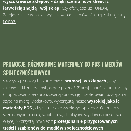
wyszukiwarce sklepów – dzięki czemu nowi klienci z
łatwością znajdą Twój sklep!
Czy oferujesz już TUNDRĘ?
Zarejestruj się
Zarejestruj się w naszej wyszukiwarce sklepów:
teraz
promocje, różnorodne materiały do ​​pos i mediów
społecznościowych
Skorzystaj z naszych skutecznych
promocji w sklepach
, aby
zachwycić klientów i zwiększyć sprzedaż. Z przyjemnością pomożemy
Ci opracować spersonalizowaną koncepcję i zaoferować rozwiązania
szyte na miarę. Dodatkowo, wykorzystaj nasze
wysokiej jakości
materiały POS
, aby skutecznie zwiększyć sprzedaż. Oferujemy
szeroki wybór ulotek, wobblerów, displayów, szyldów na półki i wiele
więcej! Skorzystaj również z
profesjonalnie przygotowanych
treści i szablonów do mediów społecznościowych
.