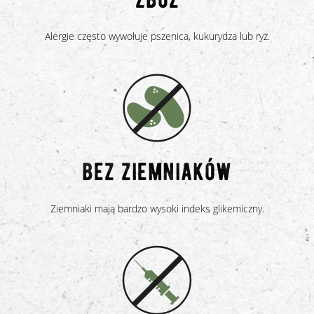
Alergie często wywołuje pszenica, kukurydza lub ryż.
bez ziemniaków
Ziemniaki mają bardzo wysoki indeks glikemiczny.