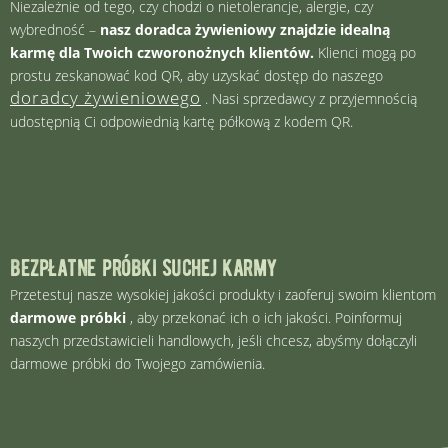
Niezależnie od tego, czy chodzi o nietolerancje, alergie, czy
wybredność –
nasz doradca żywieniowy znajdzie idealną
karmę dla Twoich czworonożnych klientów.
Klienci mogą po
prostu zeskanować kod QR, aby uzyskać dostęp do naszego
doradcy żywieniowego
. Nasi sprzedawcy z przyjemnością
udostępnią Ci odpowiednią kartę półkową z kodem QR.
bezpłatne próbki suchej karmy
Przetestuj nasze wysokiej jakości produkty i zaoferuj swoim klientom
darmowe próbki
, aby przekonać ich o ich jakości. Poinformuj
naszych przedstawicieli handlowych, jeśli chcesz, abyśmy dołączyli
darmowe próbki do Twojego zamówienia.