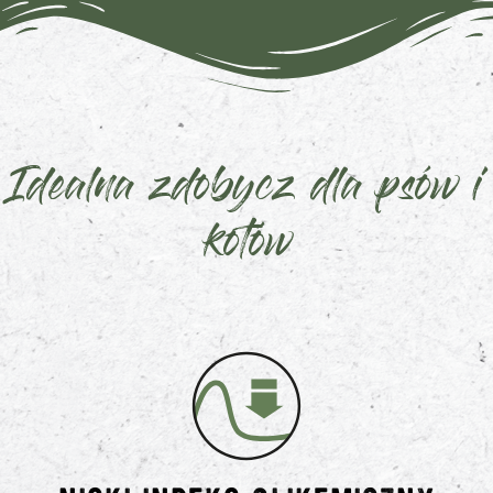
Idealna zdobycz dla psów i
kotów