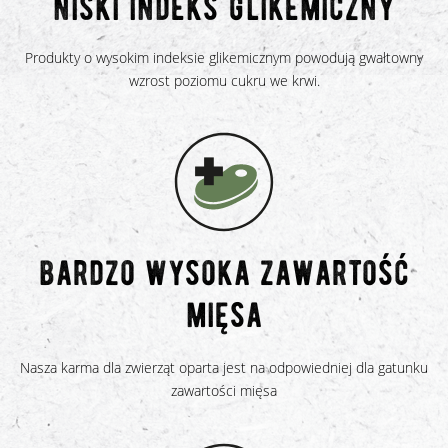
niski indeks glikemiczny
Produkty o wysokim indeksie glikemicznym powodują gwałtowny
wzrost poziomu cukru we krwi.
bardzo wysoka zawartość
mięsa
Nasza karma dla zwierząt oparta jest na odpowiedniej dla gatunku
zawartości mięsa