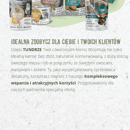
idealna zdobycz dla ciebie i twoich klientów
Dzięki
TUNDRZE
Twoi czworonożni klienci otrzymują nie tylko
idealną karmę: bez zbóż, naturalnie konserwowaną, z dużą ilością
świeżego mięsa i ryb w połączeniu ze świeżymi owocami,
warzywami i ziołami. Ty, jako wyspecjalizowany sprzedawca
detaliczny, korzystasz również z naszego
kompleksowego
wsparcia i atrakcyjnych korzyści
. Przygotowaliśmy dla
naszych partnerów specjalną ofertę.